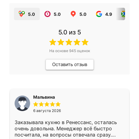
5.0
5.0
5.0
4.9
5.0
5.0
из 5
На основе
945
оценок
Оставить отзыв
Мальвина
6 августа 2026
Заказывала кухню в Ренессанс, осталась
очень довольна. Менеджер всё быстро
посчитала, на вопросы отвечала сразу.