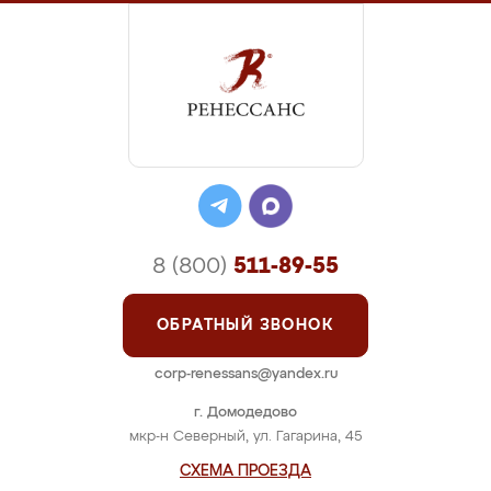
8 (800)
511-89-55
ОБРАТНЫЙ ЗВОНОК
corp-renessans@yandex.ru
г. Домодедово
мкр-н Северный, ул. Гагарина, 45
СХЕМА ПРОЕЗДА