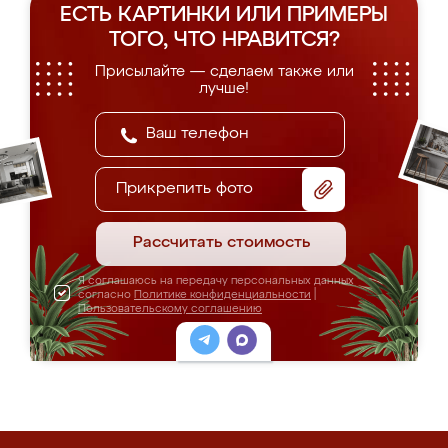
ЕСТЬ КАРТИНКИ ИЛИ ПРИМЕРЫ
ТОГО, ЧТО НРАВИТСЯ?
Присылайте — сделаем также или
лучше!
Прикрепить фото
Рассчитать стоимость
Я соглашаюсь на передачу персональных данных
согласно
Политике конфиденциальности
|
Пользовательскому соглашению