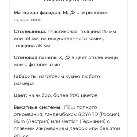
Материал фасадов:
МДФ с акриловым
покрытием
Столешница:
пластиковая, толщина 26 мм
или 38 мм; из искусственного камня,
толщина 38 мм
Стеновая панель:
ХДФ в цвет столешницы
или с фотопечатью
Габариты:
изготовим кухню любого
размера
Цвет:
на выбор, более 200 цветов
Выкатные системы :
ПВШ полного
открывания, тандембоксы BOYARD (Россия),
Blum (Австрия) или Hettich (Германия) с
плавным закрыванием дверок или без этой
опции