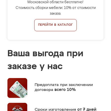
Московской области бесплатно!
Стоимость сборки мебели: 10% от стоимости
заказа.
ПЕРЕЙТИ В КАТАЛОГ
Ваша выгода при
заказе у нас
Предоплата
при заключении
договора
всего 10%
Сроки изготовления
от 7 дней