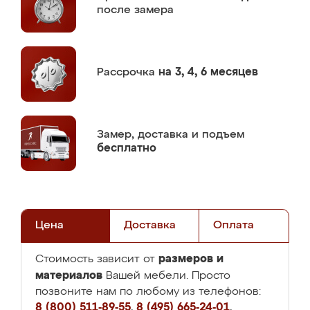
после замера
Рассрочка
на 3, 4, 6 месяцев
Замер,
доставка и подъем
бесплатно
Цена
Доставка
Оплата
размеров и
Стоимость зависит от
материалов
Вашей мебели. Просто
позвоните нам по любому из телефонов:
8 (800) 511-89-55
,
8 (495) 665-24-01
,