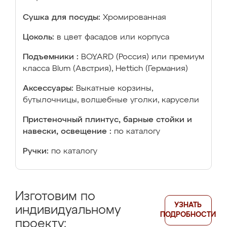
Сушка для посуды:
Хромированная
Цоколь:
в цвет фасадов или корпуса
Подъемники :
BOYARD (Россия) или премиум
класса Blum (Австрия), Hettich (Германия)
Аксессуары:
Выкатные корзины,
бутылочницы, волшебные уголки, карусели
Пристеночный плинтус, барные стойки и
навески, освещение :
по каталогу
Ручки:
по каталогу
Изготовим по
УЗНАТЬ
индивидуальному
ПОДРОБНОСТИ
проекту: