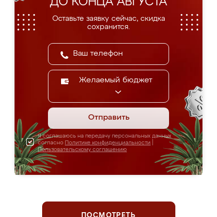
ДО КОНЦА АВГУСТА
Оставьте заявку сейчас, скидка
сохранится.
Желаемый бюджет
Отправить
Я соглашаюсь на передачу персональных данных
согласно
Политике конфиденциальности
|
Пользовательскому соглашению
ПОСМОТРЕТЬ