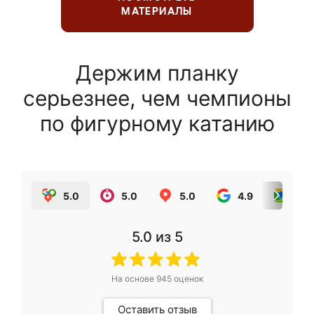
МАТЕРИАЛЫ
Держим планку
серьезнее, чем чемпионы
по фигурному катанию
5.0
5.0
5.0
4.9
5.0
5.0
из 5
На основе
945
оценок
Оставить отзыв