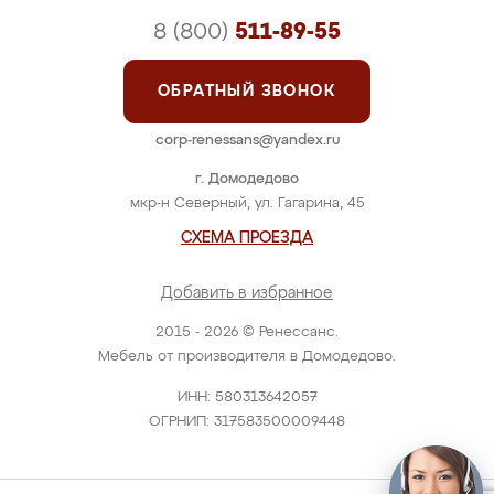
8 (800)
511-89-55
ОБРАТНЫЙ ЗВОНОК
corp-renessans@yandex.ru
г. Домодедово
мкр-н Северный, ул. Гагарина, 45
СХЕМА ПРОЕЗДА
Добавить в избранное
2015 - 2026 © Ренессанс.
Мебель от производителя в Домодедово.
ИНН: 580313642057
ОГРНИП: 317583500009448