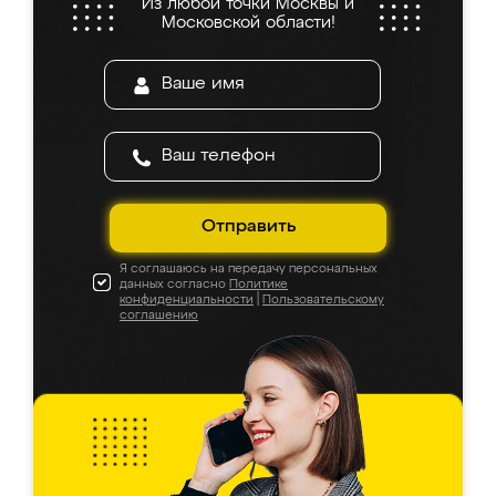
Из любой точки Москвы и
Московской области!
Отправить
Я соглашаюсь на передачу персональных
данных согласно
Политике
конфиденциальности
|
Пользовательскому
соглашению