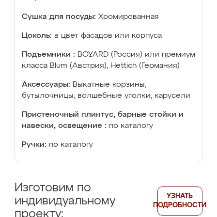
Сушка для посуды:
Хромированная
Цоколь:
в цвет фасадов или корпуса
Подъемники :
BOYARD (Россия) или премиум
класса Blum (Австрия), Hettich (Германия)
Аксессуары:
Выкатные корзины,
бутылочницы, волшебные уголки, карусели
Пристеночный плинтус, барные стойки и
навески, освещение :
по каталогу
Ручки:
по каталогу
Изготовим по
УЗНАТЬ
индивидуальному
ПОДРОБНОСТИ
проекту: