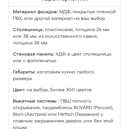
Материал фасадов:
МДФ, покрытые плёнкой
ПВХ, или другой материал на ваш выбор
Столешница:
пластиковая, толщина 26 мм
или 38 мм; из искусственного камня,
толщина 38 мм
Стеновая панель:
ХДФ в цвет столешницы
или с фотопечатью
Габариты:
изготовим кухню любого
размера
Цвет:
на выбор, более 300 цветов
Выкатные системы :
ПВШ полного
открывания, тандембоксы BOYARD (Россия),
Blum (Австрия) или Hettich (Германия) с
плавным закрыванием дверок или без этой
опции