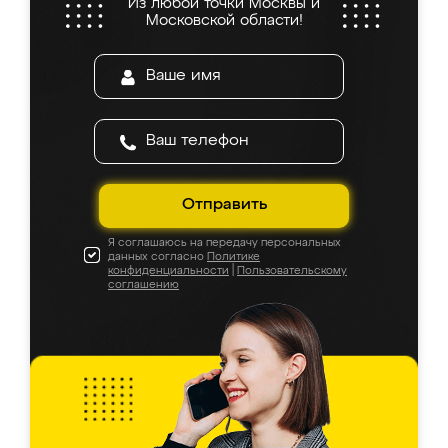
Из любой точки Москвы и
Московской области!
Отправить
Я соглашаюсь на передачу персональных
данных согласно
Политике
конфиденциальности
|
Пользовательскому
соглашению