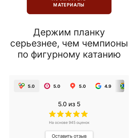
МАТЕРИАЛЫ
Держим планку
серьезнее, чем чемпионы
по фигурному катанию
5.0
5.0
5.0
4.9
5.0
5.0
из 5
На основе
945
оценок
Оставить отзыв