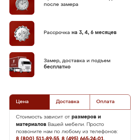
после замера
Рассрочка
на 3, 4, 6 месяцев
Замер,
доставка и подъем
бесплатно
Цена
Доставка
Оплата
размеров и
Стоимость зависит от
материалов
Вашей мебели. Просто
позвоните нам по любому из телефонов:
8 (800) 511-89-55
,
8 (495) 665-24-01
,