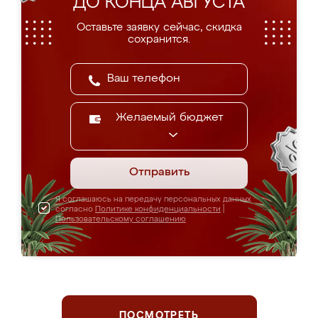
ДО КОНЦА АВГУСТА
Оставьте заявку сейчас, скидка
сохранится.
Желаемый бюджет
Отправить
Я соглашаюсь на передачу персональных данных
согласно
Политике конфиденциальности
|
Пользовательскому соглашению
ПОСМОТРЕТЬ