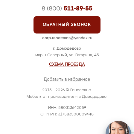
8 (800)
511-89-55
ОБРАТНЫЙ ЗВОНОК
corp-renessans@yandex.ru
г. Домодедово
мкр-н Северный, ул. Гагарина, 45
СХЕМА ПРОЕЗДА
Добавить в избранное
2015 - 2026 © Ренессанс.
Мебель от производителя в Домодедово.
ИНН: 580313642057
ОГРНИП: 317583500009448