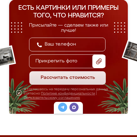
ЕСТЬ КАРТИНКИ ИЛИ ПРИМЕРЫ
ТОГО, ЧТО НРАВИТСЯ?
Присылайте — сделаем также или
лучше!
Прикрепить фото
Рассчитать стоимость
Я соглашаюсь на передачу персональных данных
согласно
Политике конфиденциальности
|
Пользовательскому соглашению