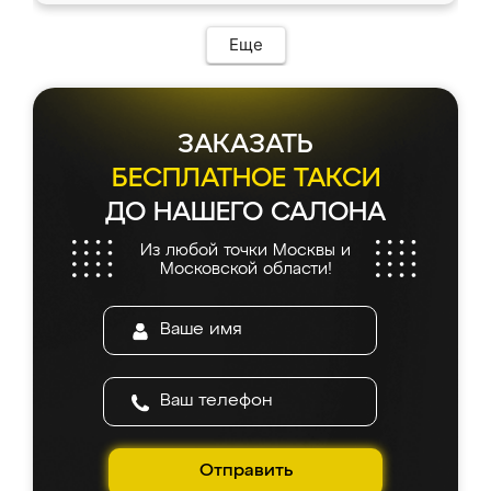
возникло. Сборку выполнили аккуратно,
мебель сразу встала на свое место без
Еще
каких-либо доработок. Качеством осталась
довольна, все выглядит так, как и ожидала.
ЗАКАЗАТЬ
БЕСПЛАТНОЕ ТАКСИ
ДО НАШЕГО САЛОНА
Из любой точки Москвы и
Московской области!
Отправить