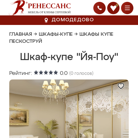
0
ДОМОДЕДОВО
ГЛАВНАЯ
→
ШКАФЫ-КУПЕ
→
ШКАФЫ КУПЕ
ПЕСКОСТРУЙ
Шкаф-купе "Йя-Поу"
Рейтинг:
0.0
(
0
голосов)