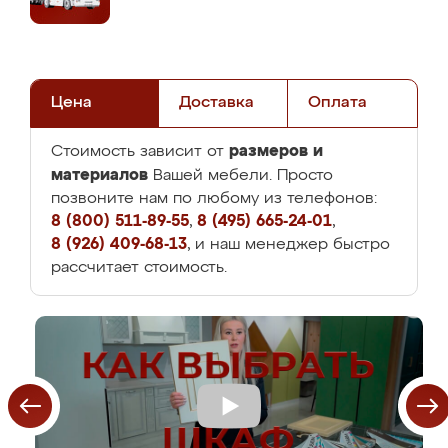
Цена
Доставка
Оплата
размеров и
Стоимость зависит от
материалов
Вашей мебели. Просто
позвоните нам по любому из телефонов:
8 (800) 511-89-55
,
8 (495) 665-24-01
,
8 (926) 409-68-13
, и наш менеджер быстро
рассчитает стоимость.