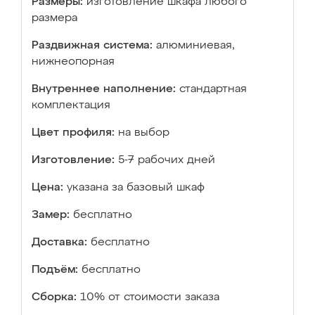
Размеры:
изготовление шкафа любого
размера
Раздвижная система:
алюминиевая,
нижнеопорная
Внутреннее наполнение:
стандартная
комплектация
Цвет профиля:
на выбор
Изготовление:
5-7 рабочих дней
Цена:
указана за базовый шкаф
Замер:
бесплатно
Доставка:
бесплатно
Подъём:
бесплатно
Сборка:
10% от стоимости заказа