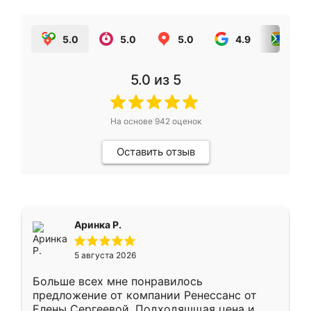
5.0
5.0
5.0
4.9
5.0
5.0
из 5
На основе
942
оценок
Оставить отзыв
Аринка Р.
5 августа 2026
Больше всех мне понравилось
предложение от компании Ренессанс от
Елены Сергеевой. Подходяшщая цена и