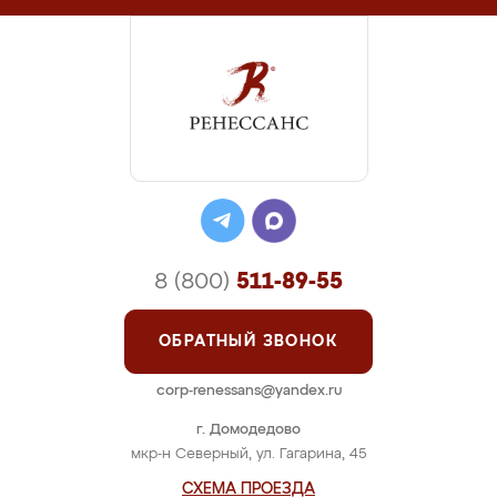
8 (800)
511-89-55
ОБРАТНЫЙ ЗВОНОК
corp-renessans@yandex.ru
г. Домодедово
мкр-н Северный, ул. Гагарина, 45
СХЕМА ПРОЕЗДА