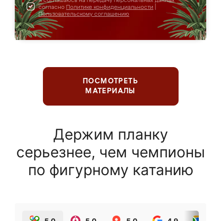
Я соглашаюсь на передачу персональных данных
согласно
Политике конфиденциальности
|
Пользовательскому соглашению
ПОСМОТРЕТЬ
МАТЕРИАЛЫ
Держим планку
серьезнее, чем чемпионы
по фигурному катанию
5.0
5.0
5.0
4.9
5.0