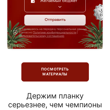
Желаемый бюджет
Отправить
Я соглашаюсь на передачу персональных данных
согласно
Политике конфиденциальности
|
Пользовательскому соглашению
ПОСМОТРЕТЬ
МАТЕРИАЛЫ
Держим планку
серьезнее, чем чемпионы