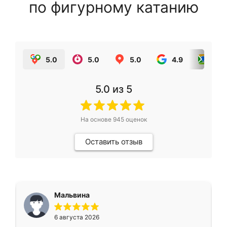
по фигурному катанию
5.0
5.0
5.0
4.9
5.0
5.0
из 5
На основе
945
оценок
Оставить отзыв
Мальвина
6 августа 2026