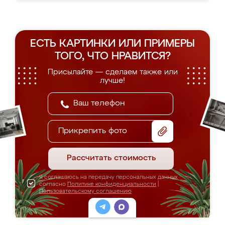
ЕСТЬ КАРТИНКИ ИЛИ ПРИМЕРЫ
ТОГО, ЧТО НРАВИТСЯ?
Присылайте — сделаем также или
лучше!
Прикрепить фото
Рассчитать стоимость
Я соглашаюсь на передачу персональных данных
согласно
Политике конфиденциальности
|
Пользовательскому соглашению