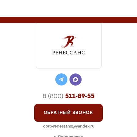
8 (800)
511-89-55
ОБРАТНЫЙ ЗВОНОК
corp-renessans@yandex.ru