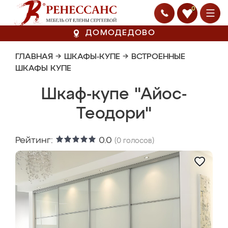
0
ДОМОДЕДОВО
ГЛАВНАЯ
→
ШКАФЫ-КУПЕ
→
ВСТРОЕННЫЕ
ШКАФЫ КУПЕ
Шкаф-купе "Айос-
Теодори"
Рейтинг:
0.0
(
0
голосов)