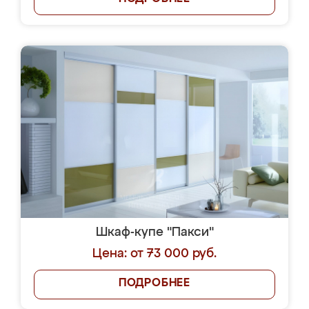
Шкаф-купе "Пакси"
Цена: от 73 000 руб.
ПОДРОБНЕЕ